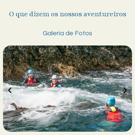
O que dizem os nossos aventureiros
Galeria de Fotos