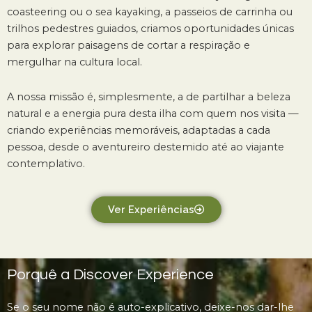
coasteering ou o sea kayaking, a passeios de carrinha ou
trilhos pedestres guiados, criamos oportunidades únicas
para explorar paisagens de cortar a respiração e
mergulhar na cultura local.
A nossa missão é, simplesmente, a de partilhar a beleza
natural e a energia pura desta ilha com quem nos visita —
criando experiências memoráveis, adaptadas a cada
pessoa, desde o aventureiro destemido até ao viajante
contemplativo.
Ver Experiências
Porquê a Discover Experience
Se o seu nome não é auto-explicativo, deixe-nos dar-lhe