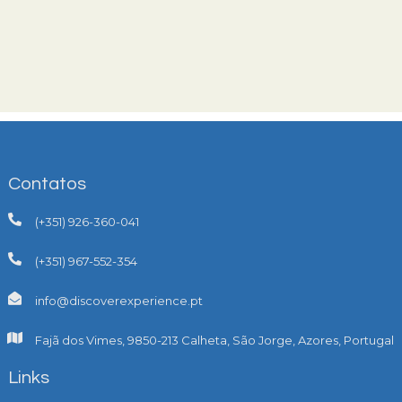
Contatos
(+351) 926-360-041
(+351) 967-552-354
info@discoverexperience.pt
Fajã dos Vimes, 9850-213 Calheta, São Jorge, Azores, Portugal
Links